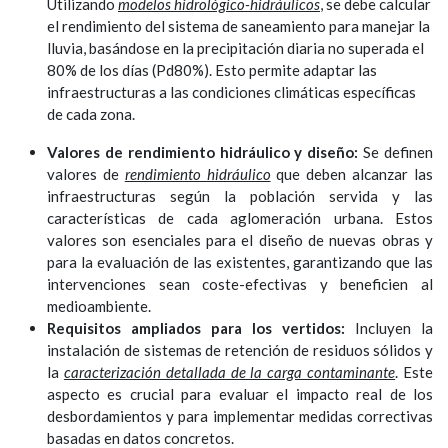
Utilizando
modelos hidrológico-hidráulicos
, se debe calcular
el rendimiento del sistema de saneamiento para manejar la
lluvia, basándose en la precipitación diaria no superada el
80% de los días (Pd80%). Esto permite adaptar las
infraestructuras a las condiciones climáticas específicas
de cada zona.
Valores de rendimiento hidráulico y diseño:
Se definen
valores de
rendimiento hidráulico
que deben alcanzar las
infraestructuras según la población servida y las
características de cada aglomeración urbana. Estos
valores son esenciales para el diseño de nuevas obras y
para la evaluación de las existentes, garantizando que las
intervenciones sean coste-efectivas y beneficien al
medioambiente.
Requisitos ampliados para los vertidos:
Incluyen la
instalación de sistemas de retención de residuos sólidos y
la
caracterización detallada de la carga contaminante
. Este
aspecto es crucial para evaluar el impacto real de los
desbordamientos y para implementar medidas correctivas
basadas en datos concretos.