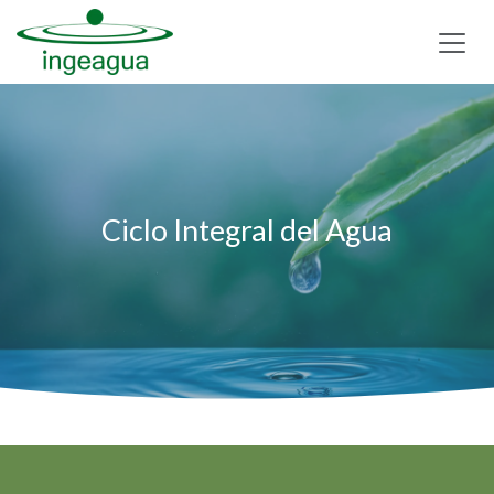
Ir al contenido
Ciclo Integral del Agua