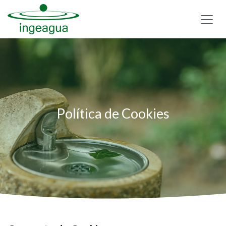
Ir al contenido
Política de Cookies